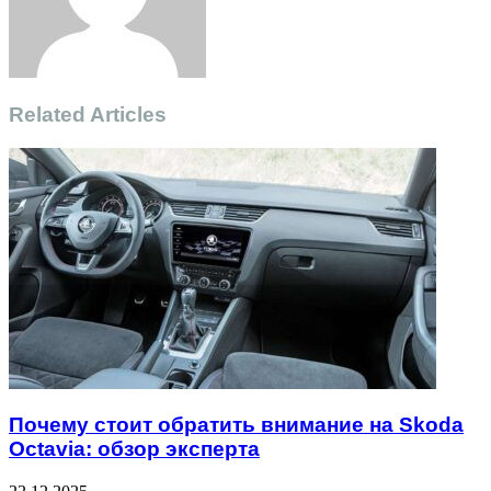
Related Articles
Почему стоит обратить внимание на Skoda
Octavia: обзор эксперта