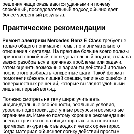
решения чаще оказываются удачными и почему
спокойный, последовательный подход обычно дает
более уверенный результат.
Практические рекомендации
Ремонт электрики Mercedes-Benz E-Class
требует не
только общего понимания темы, но и внимательного
отношения к деталям. На практике больше всего пользы
приносит спокойный, последовательный подход: сначала
важно разобраться в причинах проблемы или задачи,
затем оценить возможные варианты действий и только
после этого выбирать конкретные шаги. Такой формат
помогает избежать лишней спешки, типичных ошибок и
поверхностных решений, которые выглядят удобными
лишь на первый взгляд.
Полезно смотреть на тему шире: учитывать
индивидуальные особенности, реальные условия,
уровень подготовки, доступные ресурсы и возможные
ограничения. Именно поэтому хорошие рекомендации
всегда строятся не на общих фразах, а на понятных
примерах, аккуратных выводах и четких ориентирах.
Когда материал объясняет логику действий простым