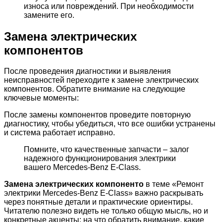
износа или повреждений. При необходимости
замените его.
Замена электрических
компонентов
После проведения диагностики и выявления
неисправностей переходите к замене электрических
компонентов. Обратите внимание на следующие
ключевые моменты:
После замены компонентов проведите повторную
диагностику, чтобы убедиться, что все ошибки устранены
и система работает исправно.
Помните, что качественные запчасти – залог
надежного функционирования электрики
вашего Mercedes-Benz E-Class.
Замена электрических компоненто
в теме «Ремонт
электрики Mercedes-Benz E-Class» важно раскрывать
через понятные детали и практические ориентиры.
Читателю полезно видеть не только общую мысль, но и
конкретные акценты: на что обратить внимание, какие