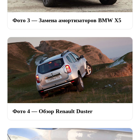
Фото 3 — Замена амортизаторов BMW X5
Фото 4 — Обзор Renault Duster