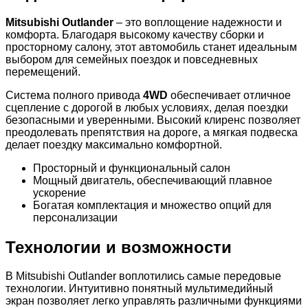
Mitsubishi Outlander
– это воплощение надежности и
комфорта. Благодаря высокому качеству сборки и
просторному салону, этот автомобиль станет идеальным
выбором для семейных поездок и повседневных
перемещений.
Система полного привода
4WD
обеспечивает отличное
сцепление с дорогой в любых условиях, делая поездки
безопасными и уверенными. Высокий клиренс позволяет
преодолевать препятствия на дороге, а мягкая подвеска
делает поездку максимально комфортной.
Просторный и функциональный салон
Мощный двигатель, обеспечивающий плавное
ускорение
Богатая комплектация и множество опций для
персонализации
Технологии и возможности
В Mitsubishi Outlander воплотились самые передовые
технологии. Интуитивно понятный мультимедийный
экран позволяет легко управлять различными функциями