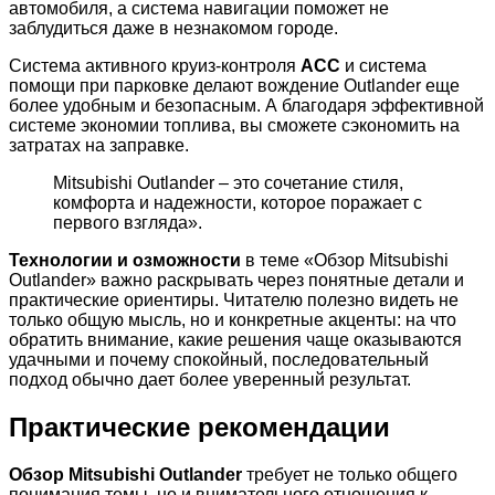
автомобиля, а система навигации поможет не
заблудиться даже в незнакомом городе.
Система активного круиз-контроля
ACC
и система
помощи при парковке делают вождение Outlander еще
более удобным и безопасным. А благодаря эффективной
системе экономии топлива, вы сможете сэкономить на
затратах на заправке.
Mitsubishi Outlander – это сочетание стиля,
комфорта и надежности, которое поражает с
первого взгляда».
Технологии и озможности
в теме «Обзор Mitsubishi
Outlander» важно раскрывать через понятные детали и
практические ориентиры. Читателю полезно видеть не
только общую мысль, но и конкретные акценты: на что
обратить внимание, какие решения чаще оказываются
удачными и почему спокойный, последовательный
подход обычно дает более уверенный результат.
Практические рекомендации
Обзор Mitsubishi Outlander
требует не только общего
понимания темы, но и внимательного отношения к