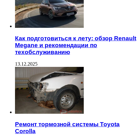
Как подготовиться к лету: обзор Renault
Megane и рекомендации по
техобслуживанию
13.12.2025
Ремонт тормозной системы Toyota
Corolla