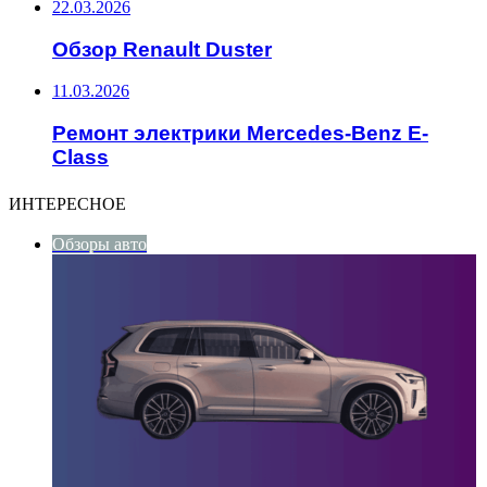
22.03.2026
Обзор Renault Duster
11.03.2026
Ремонт электрики Mercedes-Benz E-
Class
ИНТЕРЕСНОЕ
Обзоры авто