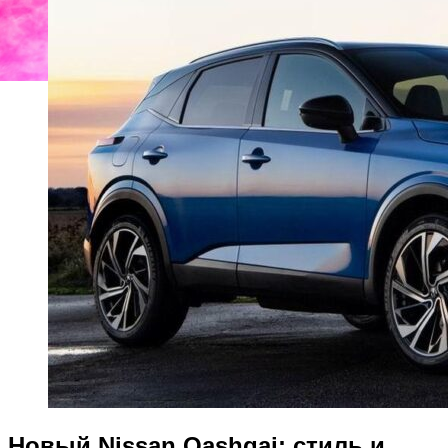
Новый Nissan Qashqai: стиль и