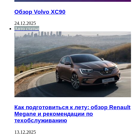
Обзор Volvo XC90
24.12.2025
Авто статьи
Как подготовиться к лету: обзор Renault
Megane и рекомендации по
техобслуживанию
13.12.2025