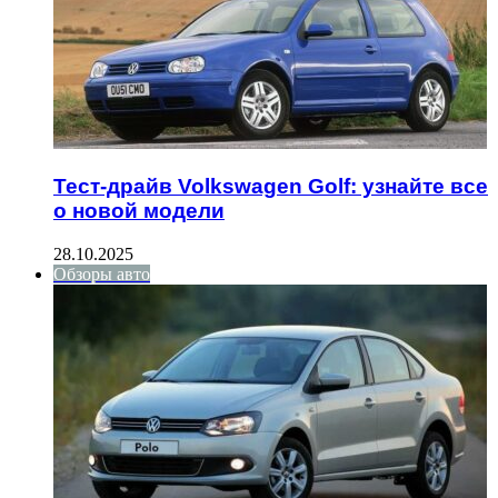
Тест-драйв Volkswagen Golf: узнайте все
о новой модели
28.10.2025
Обзоры авто