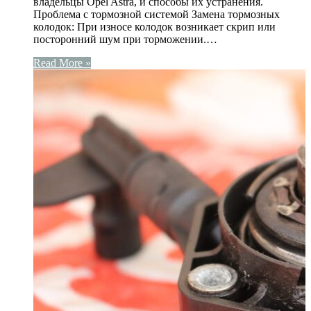
владельцы Opel Astra, и способы их устранения.
Проблема с тормозной системой Замена тормозных
колодок: При износе колодок возникает скрип или
посторонний шум при торможении.…
Read More »