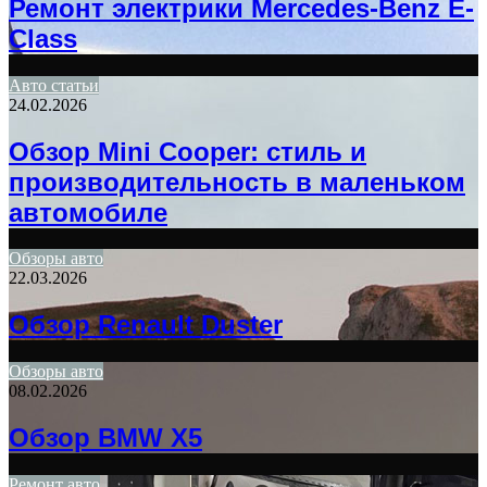
Ремонт электрики Mercedes-Benz E-
Class
Авто статьи
24.02.2026
Обзор Mini Cooper: стиль и
производительность в маленьком
автомобиле
Обзоры авто
22.03.2026
Обзор Renault Duster
Обзоры авто
08.02.2026
Обзор BMW X5
Ремонт авто