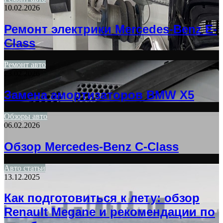
10.02.2026
Ремонт электрики Mercedes-Benz E-
Class
Ремонт авто
23.02.2026
Замена амортизаторов BMW X5
Обзоры авто
06.02.2026
Обзор Mercedes-Benz C-Class
Авто статьи
13.12.2025
Как подготовиться к лету: обзор
Renault Megane и рекомендации по