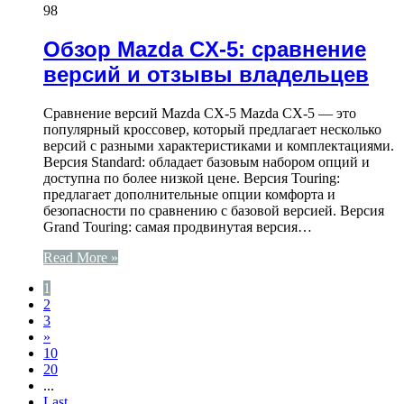
98
Обзор Mazda CX-5: сравнение
версий и отзывы владельцев
Сравнение версий Mazda CX-5 Mazda CX-5 — это
популярный кроссовер, который предлагает несколько
версий с разными характеристиками и комплектациями.
Версия Standard: обладает базовым набором опций и
доступна по более низкой цене. Версия Touring:
предлагает дополнительные опции комфорта и
безопасности по сравнению с базовой версией. Версия
Grand Touring: самая продвинутая версия…
Read More »
1
2
3
»
10
20
...
Last