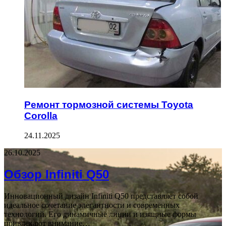
Ремонт тормозной системы Toyota
Corolla
24.11.2025
26.10.2025
Обзор Infiniti Q50
Инновационный дизайн Infiniti Q50 представляет собой
идеальное сочетание элегантности и современных
технологий. Его динамичные линии и изящные формы
привлекают внимание…