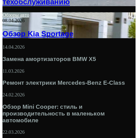
техобслуживанию
Обзоры авто
08.04.2026
Обзор Kia Sportage
14.04.2026
Замена амортизаторов BMW X5
11.03.2026
Ремонт электрики Mercedes-Benz E-Class
24.02.2026
Обзор Mini Cooper: стиль и
производительность в маленьком
автомобиле
22.03.2026