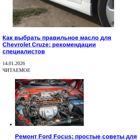
Как выбрать правильное масло для
Chevrolet Cruze: рекомендации
специалистов
14.01.2026
ЧИТАЕМОЕ
Ремонт Ford Focus: простые советы для