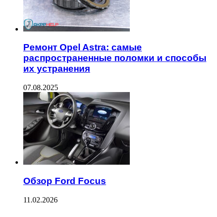
Ремонт Opel Astra: самые
распространенные поломки и способы
их устранения
07.08.2025
Обзор Ford Focus
11.02.2026
Facebook
Twitter
WhatsApp
Telegram
--------------------------------------