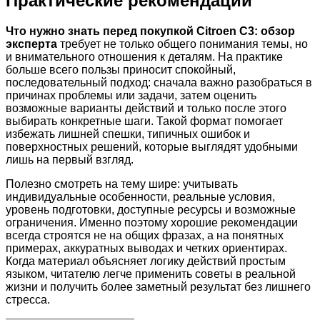
Практические рекомендации
Что нужно знать перед покупкой Citroen C3: обзор
эксперта
требует не только общего понимания темы, но
и внимательного отношения к деталям. На практике
больше всего пользы приносит спокойный,
последовательный подход: сначала важно разобраться в
причинах проблемы или задачи, затем оценить
возможные варианты действий и только после этого
выбирать конкретные шаги. Такой формат помогает
избежать лишней спешки, типичных ошибок и
поверхностных решений, которые выглядят удобными
лишь на первый взгляд.
Полезно смотреть на тему шире: учитывать
индивидуальные особенности, реальные условия,
уровень подготовки, доступные ресурсы и возможные
ограничения. Именно поэтому хорошие рекомендации
всегда строятся не на общих фразах, а на понятных
примерах, аккуратных выводах и четких ориентирах.
Когда материал объясняет логику действий простым
языком, читателю легче применить советы в реальной
жизни и получить более заметный результат без лишнего
стресса.