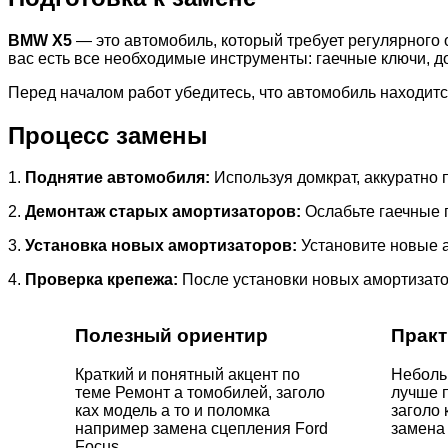
BMW X5
— это автомобиль, который требует регулярного 
вас есть все необходимые инструменты: гаечные ключи, до
Перед началом работ убедитесь, что автомобиль находитс
Процесс замены
1.
Поднятие автомобиля:
Используя домкрат, аккуратно 
2.
Демонтаж старых амортизаторов:
Ослабьте гаечные 
3.
Установка новых амортизаторов:
Установите новые а
4.
Проверка крепежа:
После установки новых амортизато
Полезный ориентир
Практ
Краткий и понятный акцент по
Неболь
теме Ремонт а томобилей, заголо
лучше 
ках модель а то и поломка
заголо 
например замена сцепления Ford
замена 
Focus.