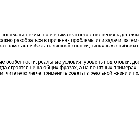
 понимания темы, но и внимательного отношения к деталям
важно разобраться в причинах проблемы или задачи, затем
рмат помогает избежать лишней спешки, типичных ошибок и
ые особенности, реальные условия, уровень подготовки, д
а строятся не на общих фразах, а на понятных примерах, 
м, читателю легче применить советы в реальной жизни и по