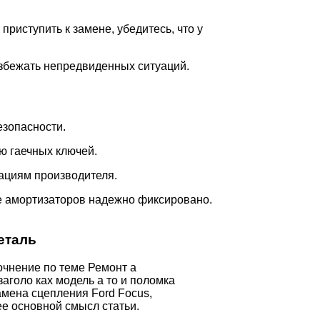
риступить к замене, убедитесь, что у
избежать непредвиденных ситуаций.
езопасности.
ю гаечных ключей.
ациям производителя.
ие амортизаторов надежно фиксировано.
еталь
очнение по теме Ремонт а
заголо ках модель а то и поломка
мена сцепления Ford Focus,
е основной смысл статьи.