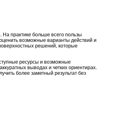
. На практике больше всего пользы
 оценить возможные варианты действий и
 поверхностных решений, которые
оступные ресурсы и возможные
аккуратных выводах и четких ориентирах.
лучить более заметный результат без