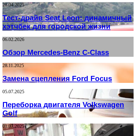
28.04.2025
Тест-драйв Seat Leon: динамичный
хэтчбек для городской жизни
06.02.2026
Обзор Mercedes-Benz C-Class
28.11.2025
Замена сцепления Ford Focus
05.07.2025
Переборка двигателя Volkswagen
Golf
01.07.2025