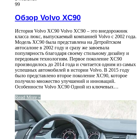
99
Обзор Volvo XC90
История Volvo XC90 Volvo XC90 – это внедорожник
класса люкс, выпускаемый компанией Volvo с 2002 года.
Модель XC90 была представлена на Детройтском
автосалоне в 2002 году и сразу же завоевала
популярность благодаря своему стильному дизайну и
передовым технологиям. Первое поколение XC90
производилось до 2014 года и считается одним из самых
успешных автомобилей в истории Volvo. В 2015 году
было представлено второе поколение XC90, которое
получило множество улучшений и инноваций.
Особенности Volvo XC90 Одной из ключевых…
Read More »