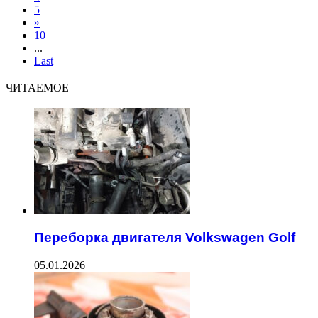
5
»
10
...
Last
ЧИТАЕМОЕ
Переборка двигателя Volkswagen Golf
05.01.2026