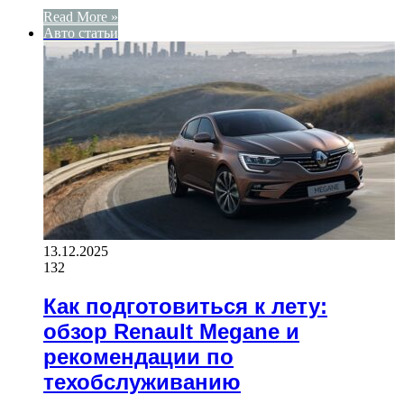
Read More »
Авто статьи
13.12.2025
132
Как подготовиться к лету:
обзор Renault Megane и
рекомендации по
техобслуживанию