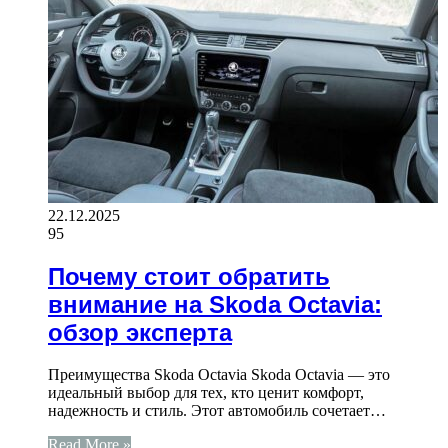
22.12.2025
95
Почему стоит обратить
внимание на Skoda Octavia:
обзор эксперта
Преимущества Skoda Octavia Skoda Octavia — это
идеальный выбор для тех, кто ценит комфорт,
надежность и стиль. Этот автомобиль сочетает…
Read More »