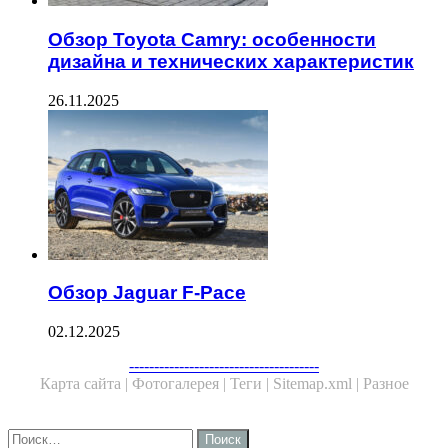
Обзор Toyota Camry: особенности
дизайна и технических характеристик
26.11.2025
Обзор Jaguar F-Pace
02.12.2025
--------------------------------------
Карта сайта |
Фотогалерея |
Теги |
Sitemap.xml |
Разное
Close
Найти: