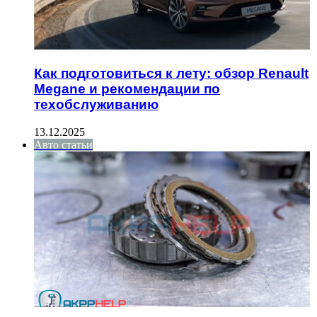
Как подготовиться к лету: обзор Renault
Megane и рекомендации по
техобслуживанию
13.12.2025
Авто статьи