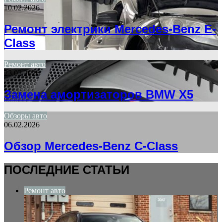
10.02.2026
Ремонт электрики Mercedes-Benz E-
Class
Ремонт авто
23.02.2026
Замена амортизаторов BMW X5
Обзоры авто
06.02.2026
Обзор Mercedes-Benz C-Class
ПОСЛЕДНИЕ СТАТЬИ
Ремонт авто