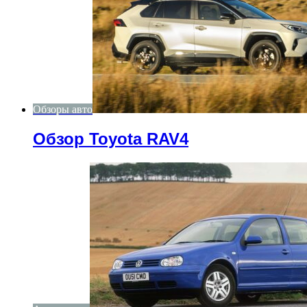
Обзоры авто
Обзор Toyota RAV4