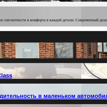
ние элегантности и комфорта в каждой детали. Современный диз
lass
водительность в маленьком автомоби