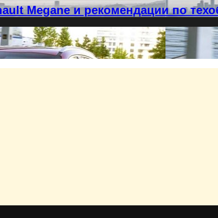
enault Megane и рекомендации по те