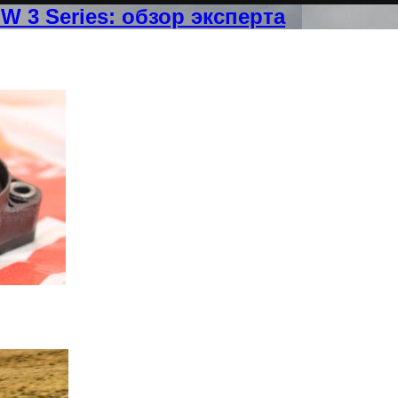
 3 Series: обзор эксперта