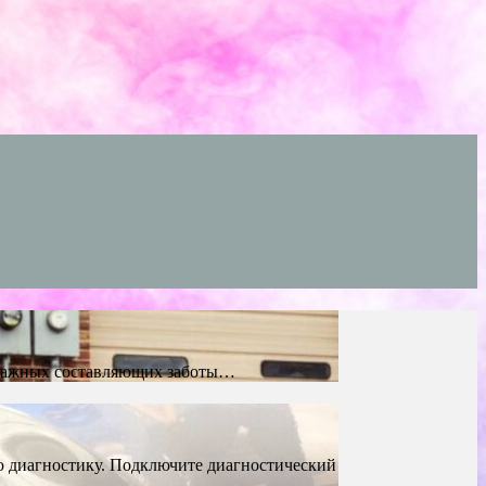
 важных составляющих заботы…
ю диагностику. Подключите диагностический