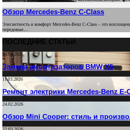
Обзор Mercedes-Benz C-Class
Элегантность и комфорт Mercedes-Benz C-Class – это воплоще
передовые…
ПОСЛЕДНИЕ СТАТЬИ
14.04.2026
Замена амортизаторов BMW X5
11.03.2026
Ремонт электрики Mercedes-Benz E-C
24.02.2026
Обзор Mini Cooper: стиль и произ
22.03.2026