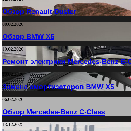
Обзор Renault Duster
08.02.2026
Обзор BMW X5
10.02.2026
Ремонт электрики Mercedes-Benz E-C
23.02.2026
Замена амортизаторов BMW X5
06.02.2026
Обзор Mercedes-Benz C-Class
13.12.2025