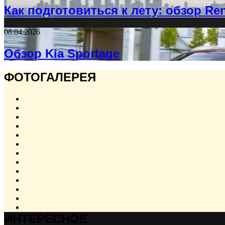
Как подготовиться к лету: обзор R
08.04.2026
Обзор Kia Sportage
ФОТОГАЛЕРЕЯ
ИНТЕРЕСНОЕ