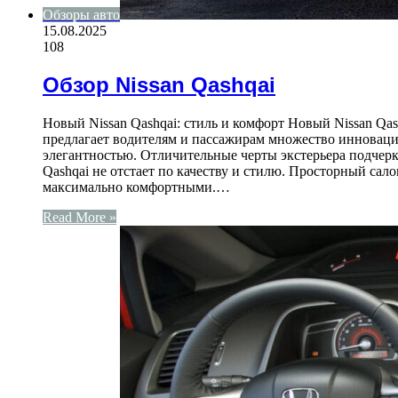
Обзоры авто
15.08.2025
108
Обзор Nissan Qashqai
Новый Nissan Qashqai: стиль и комфорт Новый Nissan Qa
предлагает водителям и пассажирам множество инноваци
элегантностью. Отличительные черты экстерьера подче
Qashqai не отстает по качеству и стилю. Просторный са
максимально комфортными.…
Read More »