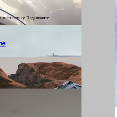
ю диагностику. Подключите
ле