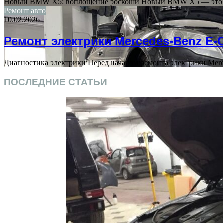
Новый BMW X5: воплощение роскоши Новый BMW X5 — это 
Ремонт авто
10.02.2026
Ремонт электрики Mercedes-Benz E-C
Диагностика электрики Перед началом ремонта электрики Mer
ПОСЛЕДНИЕ СТАТЬИ