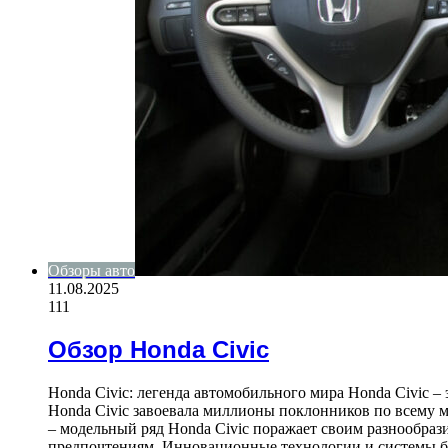
Обзоры авто
11.08.2025
111
Обзор Honda Civic
Honda Civic: легенда автомобильного мира Honda Civic –
Honda Civic завоевала миллионы поклонников по всему м
– модельный ряд Honda Civic поражает своим разнообра
предпочтениям. Инновационные технологии и системы 