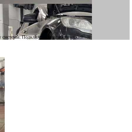
ику системы. Подключите диагностический…