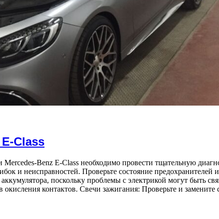
 E-Class
и Mercedes-Benz E-Class необходимо провести тщательную диаг
бок и неисправностей. Проверьте состояние предохранителей и 
аккумулятора, поскольку проблемы с электрикой могут быть свя
ов окисления контактов. Свечи зажигания: Проверьте и замените 