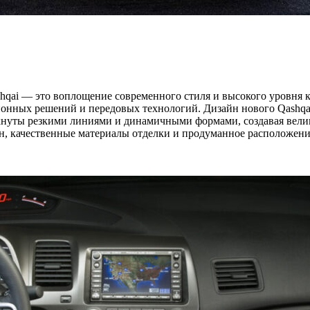
shqai — это воплощение современного стиля и высокого уровня 
онных решений и передовых технологий. Дизайн нового Qashqa
ркнуты резкими линиями и динамичными формами, создавая вели
лон, качественные материалы отделки и продуманное расположен