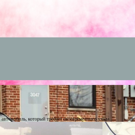
втомобиль, который требует своевременного ухода.…