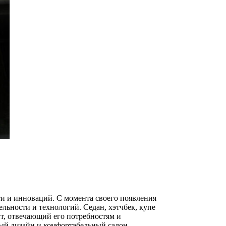
сти и инноваций. С момента своего появления
льности и технологий. Седан, хэтчбек, купе
т, отвечающий его потребностям и
ый дизайн и комфортабельный салон…