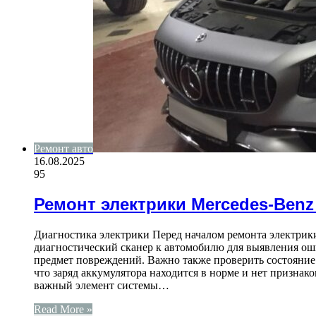
Ремонт авто
16.08.2025
95
Ремонт электрики Mercedes-Benz
Диагностика электрики Перед началом ремонта электрик
диагностический сканер к автомобилю для выявления оши
предмет повреждений. Важно также проверить состояние 
что заряд аккумулятора находится в норме и нет признак
важный элемент системы…
Read More »