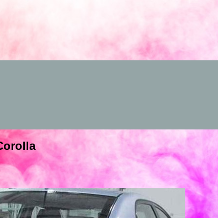
orolla