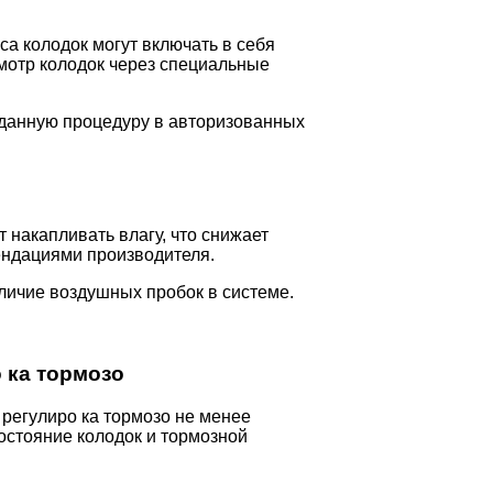
а колодок могут включать в себя
мотр колодок через специальные
 данную процедуру в авторизованных
 накапливать влагу, что снижает
ендациями производителя.
аличие воздушных пробок в системе.
 ка тормозо
 регулиро ка тормозо не менее
остояние колодок и тормозной