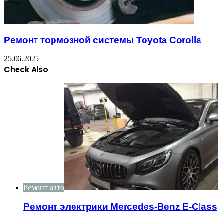
Ремонт тормозной системы Toyota Corolla
25.06.2025
Check Also
Close
Ремонт авто
Ремонт электрики Mercedes-Benz E-Class