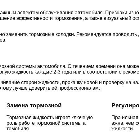
ажным аспектом обслуживания автомобиля. Признаки износ
ьшение эффективности торможения, а также визуальный ос
но заменить тормозные колодки. Рекомендуется проводить
ов.
мозной системы автомобиля. С течением времени она может
ную жидкость каждые 2-3 года или в соответствии с реком
чивание старой жидкости, прокачку новой и проверку на н
оэтому лучше доверить её профессионалам.
Замена тормозной
Регулиро
Тормозная жидкость играет ключе ую
Пра ильная
роль работе тормозной системы а
ажна, чем с
томобиля.
жидкости.