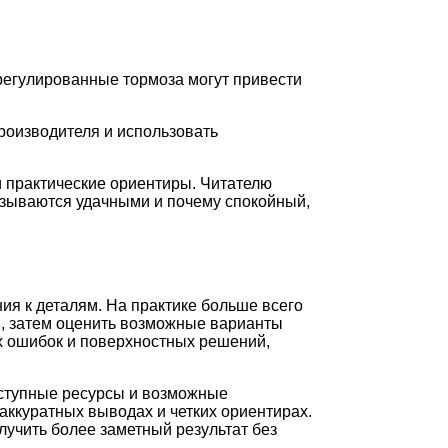
регулированные тормоза могут привести
роизводителя и использовать
и практические ориентиры. Читателю
казываются удачными и почему спокойный,
ия к деталям. На практике больше всего
и, затем оценить возможные варианты
ых ошибок и поверхностных решений,
оступные ресурсы и возможные
аккуратных выводах и четких ориентирах.
лучить более заметный результат без