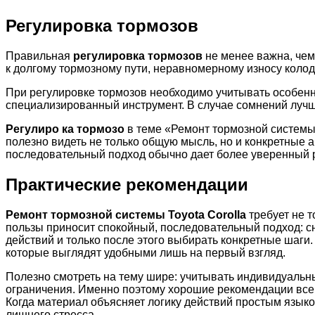
Регулировка тормозов
Правильная
регулировка тормозов
не менее важна, чем
к долгому тормозному пути, неравномерному износу колод
При регулировке тормозов необходимо учитывать особенн
специализированный инструмент. В случае сомнений лучш
Регулиро ка тормозо
в теме «Ремонт тормозной системы 
полезно видеть не только общую мысль, но и конкретные 
последовательный подход обычно дает более уверенный р
Практические рекомендации
Ремонт тормозной системы Toyota Corolla
требует не т
пользы приносит спокойный, последовательный подход: с
действий и только после этого выбирать конкретные шаг
которые выглядят удобными лишь на первый взгляд.
Полезно смотреть на тему шире: учитывать индивидуальн
ограничения. Именно поэтому хорошие рекомендации всегд
Когда материал объясняет логику действий простым языко
лишнего стресса.