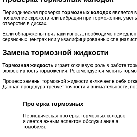
Периодическая проверка
тормозных колодок
является в
появление скрежета или вибрации при торможении, умен
отверстия в дисках.
Если обнаружены признаки износа, необходимо немедлен
сервисных центрах или у квалифицированных специалист
Замена тормозной жидкости
Тормозная жидкость
играет ключевую роль в работе тор
эффективность торможения. Рекомендуется менять тормоз
Процесс замены тормозной жидкости включает в себя отка
Данная процедура требует точности и внимательности, п
Про ерка тормозных
Периодическая про ерка тормозных колодок
я ляется ажным аспектом обслужи ания а
томобиля.