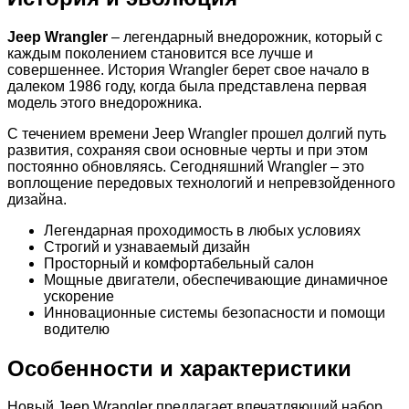
Jeep Wrangler
– легендарный внедорожник, который с
каждым поколением становится все лучше и
совершеннее. История Wrangler берет свое начало в
далеком 1986 году, когда была представлена первая
модель этого внедорожника.
С течением времени Jeep Wrangler прошел долгий путь
развития, сохраняя свои основные черты и при этом
постоянно обновляясь. Сегодняшний Wrangler – это
воплощение передовых технологий и непревзойденного
дизайна.
Легендарная проходимость в любых условиях
Строгий и узнаваемый дизайн
Просторный и комфортабельный салон
Мощные двигатели, обеспечивающие динамичное
ускорение
Инновационные системы безопасности и помощи
водителю
Особенности и характеристики
Новый Jeep Wrangler предлагает впечатляющий набор