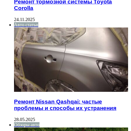
Ремонт тормозной системы Toyota
Corolla
24.11.2025
Авто статьи
Ремонт Nissan Qashqai: частые
проблемы и способы их устранения
28.05.2025
Обзоры авто