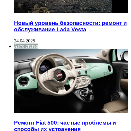
Новый уровень безопасности: ремонт и
обслуживание Lada Vesta
24.04.2025
Авто статьи
Ремонт Fiat 500: частые проблемы и
способы их устранения