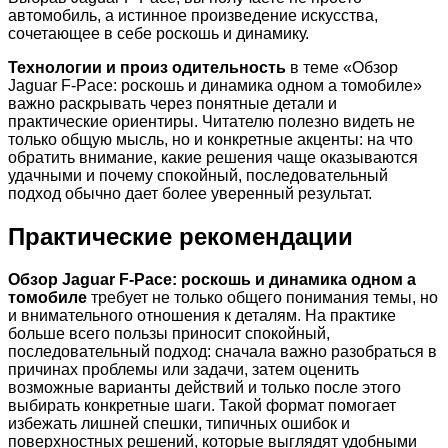
автомобиль, а истинное произведение искусства,
сочетающее в себе роскошь и динамику.
Технологии и произ одительность
в теме «Обзор
Jaguar F-Pace: роскошь и динамика одном а томобиле»
важно раскрывать через понятные детали и
практические ориентиры. Читателю полезно видеть не
только общую мысль, но и конкретные акценты: на что
обратить внимание, какие решения чаще оказываются
удачными и почему спокойный, последовательный
подход обычно дает более уверенный результат.
Практические рекомендации
Обзор Jaguar F-Pace: роскошь и динамика одном а
томобиле
требует не только общего понимания темы, но
и внимательного отношения к деталям. На практике
больше всего пользы приносит спокойный,
последовательный подход: сначала важно разобраться в
причинах проблемы или задачи, затем оценить
возможные варианты действий и только после этого
выбирать конкретные шаги. Такой формат помогает
избежать лишней спешки, типичных ошибок и
поверхностных решений, которые выглядят удобными