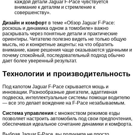
каждой детали Jaguar F-Pace чувствуется
внимание к деталям и стремление к
совершенству».
Дизайн и комфорт
в теме «Обзор Jaguar F-Pace:
роскошь и динамика одном а томобиле» важно
раскрывать через понятные детали и практические
ориентиры. Читателю полезно видеть не только общую
мысль, но и конкретные акценты: на что обратить
внимание, какие решения чаще оказываются удачными и
почему спокойный, последовательный подход обычно
дает более уверенный результат.
Технологии и производительность
Под капотом Jaguar F-Pace скрывается мощь и
инновации. Разнообразные двигатели, адаптивная
подвеска, интеллектуальные системы помощи водителю
— все это делает вождение на F-Pace незабываемым.
Система управления
с множеством режимов езды
позволяет настроить автомобиль под свои предпочтения,
обеспечивая идеальное сочетание динамики и комфорта.
Выбрав Jaguar F-Pace, вы получаете не просто