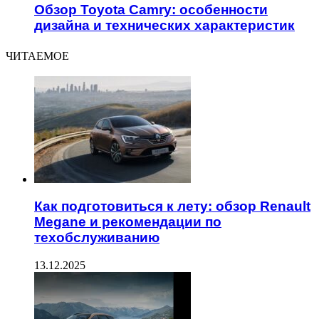
Обзор Toyota Camry: особенности
дизайна и технических характеристик
ЧИТАЕМОЕ
Как подготовиться к лету: обзор Renault
Megane и рекомендации по
техобслуживанию
13.12.2025