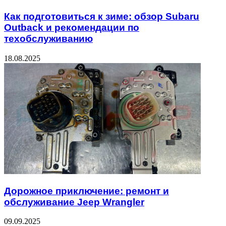
Как подготовиться к зиме: обзор Subaru
Outback и рекомендации по
техобслуживанию
18.08.2025
Дорожное приключение: ремонт и
обслуживание Jeep Wrangler
09.09.2025